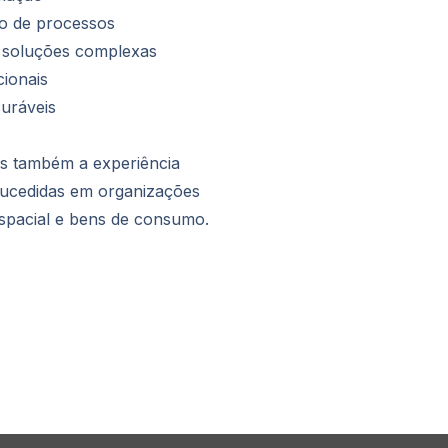
ão de processos
 soluções complexas
ionais
uráveis
s também a experiência
sucedidas em organizações
espacial e bens de consumo.