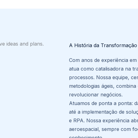
A História da Transformação
Com anos de experiência em 
atua como catalisadora na tr
processos. Nossa equipe, cer
metodologias ágeis, combina 
revolucionar negócios.
Atuamos de ponta a ponta: da
até a implementação de solu
e RPA. Nossa experiência abr
aeroespacial, sempre com fo
conhecimento.