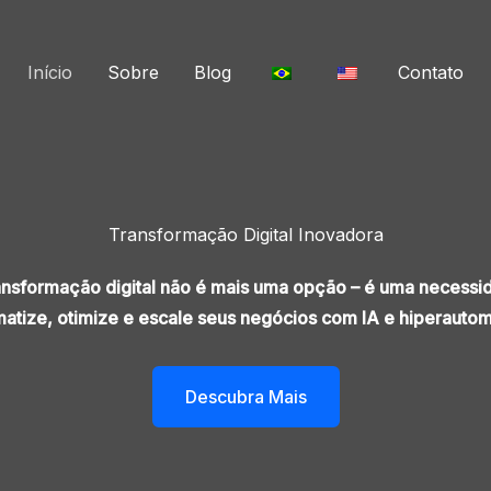
Início
Sobre
Blog
Contato
Transformação Digital Inovadora
ansformação digital não é mais uma opção – é uma necessi
atize, otimize e escale seus negócios com IA e hiperauto
Descubra Mais