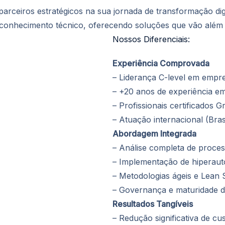
rceiros estratégicos na sua jornada de transformação dig
 conhecimento técnico, oferecendo soluções que vão além
Nossos Diferenciais:
Experiência Comprovada
– Liderança C-level em empre
– +20 anos de experiência 
– Profissionais certificados G
– Atuação internacional (Bra
Abordagem Integrada
– Análise completa de process
– Implementação de hiperau
– Metodologias ágeis e Lean 
– Governança e maturidade 
Resultados Tangíveis
– Redução significativa de cu