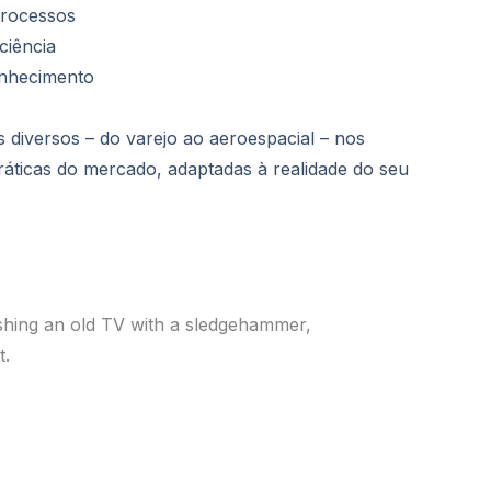
processos
ciência
onhecimento
 diversos – do varejo ao aeroespacial – nos
ráticas do mercado, adaptadas à realidade do seu