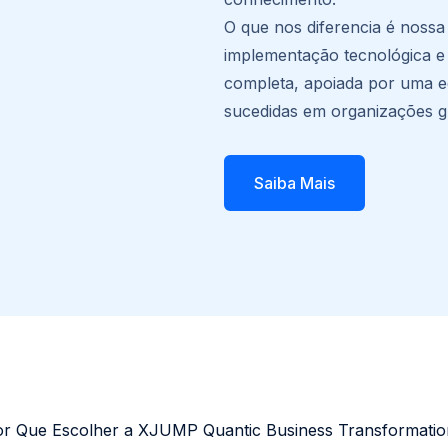
O que nos diferencia é nossa 
implementação tecnológica e
completa, apoiada por uma e
sucedidas em organizações gl
Saiba Mais
r Que Escolher a XJUMP Quantic Business Transformati