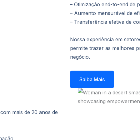
– Otimização end-to-end de 
– Aumento mensurável de efi
– Transferência efetiva de c
Nossa experiência em setores
permite trazer as melhores p
negócio.
Saiba Mais
s com mais de 20 anos de
omação