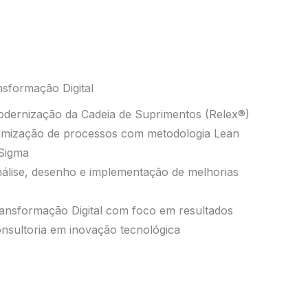
sformação Digital
odernização da Cadeia de Suprimentos (Relex®)
timização de processos com metodologia Lean
 Sigma
nálise, desenho e implementação de melhorias
ransformação Digital com foco em resultados
nsultoria em inovação tecnológica