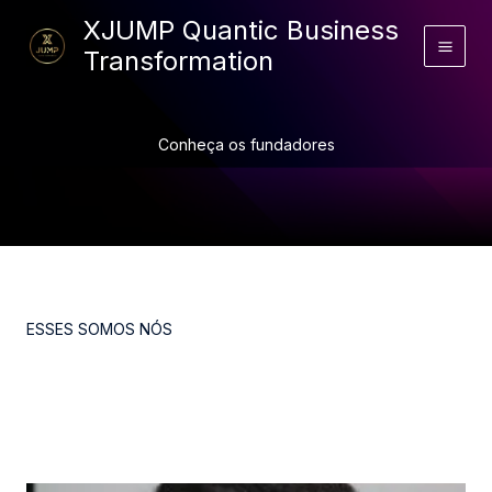
Ir
XJUMP Quantic Business
para
Transformation
o
conteúdo
Conheça os fundadores
ESSES SOMOS NÓS