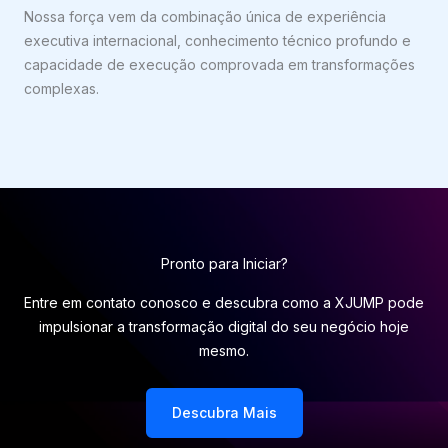
Nossa força vem da combinação única de experiência
executiva internacional, conhecimento técnico profundo e
capacidade de execução comprovada em transformações
complexas.
Pronto para Iniciar?
Entre em contato conosco e descubra como a XJUMP pode
impulsionar a transformação digital do seu negócio hoje
mesmo.
Descubra Mais