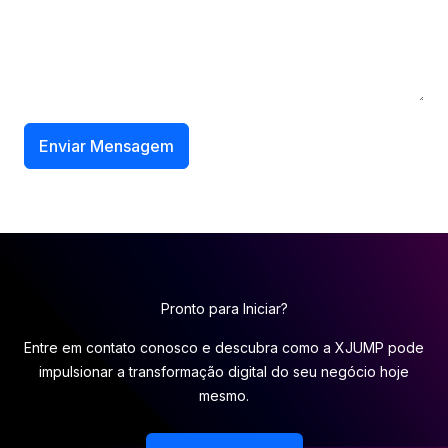
Enviar Mensagem
Pronto para Iniciar?
Entre em contato conosco e descubra como a XJUMP pode
impulsionar a transformação digital do seu negócio hoje
mesmo.