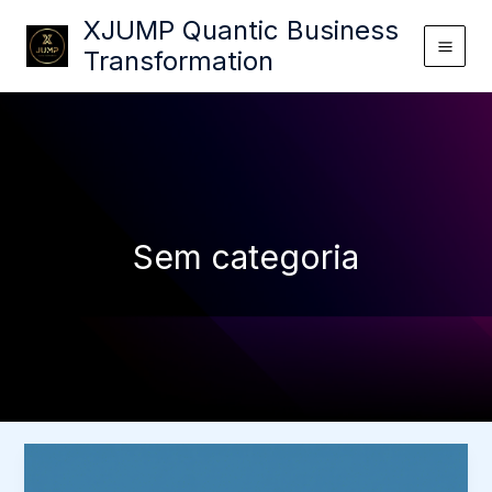
Ir
XJUMP Quantic Business
para
Transformation
o
conteúdo
Sem categoria