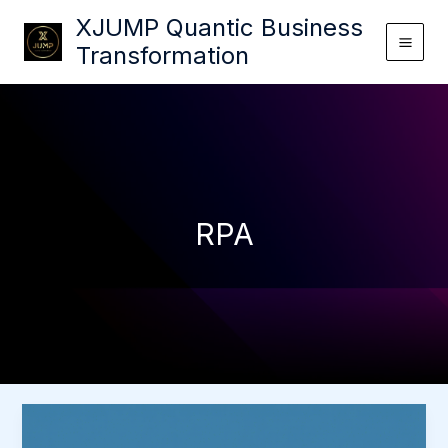
Ir
XJUMP Quantic Business
para
Transformation
o
conteúdo
RPA